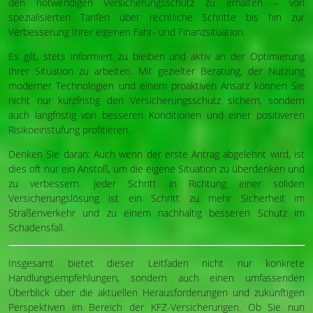
den notwendigen Versicherungsschutz zu erhalten – von
spezialisierten Tarifen über rechtliche Schritte bis hin zur
Verbesserung Ihrer eigenen Fahr- und Finanzsituation.
Es gilt, stets informiert zu bleiben und aktiv an der Optimierung
Ihrer Situation zu arbeiten. Mit gezielter Beratung, der Nutzung
moderner Technologien und einem proaktiven Ansatz können Sie
nicht nur kurzfristig den Versicherungsschutz sichern, sondern
auch langfristig von besseren Konditionen und einer positiveren
Risikoeinstufung profitieren.
Denken Sie daran: Auch wenn der erste Antrag abgelehnt wird, ist
dies oft nur ein Anstoß, um die eigene Situation zu überdenken und
zu verbessern. Jeder Schritt in Richtung einer soliden
Versicherungslösung ist ein Schritt zu mehr Sicherheit im
Straßenverkehr und zu einem nachhaltig besseren Schutz im
Schadensfall.
Insgesamt bietet dieser Leitfaden nicht nur konkrete
Handlungsempfehlungen, sondern auch einen umfassenden
Überblick über die aktuellen Herausforderungen und zukünftigen
Perspektiven im Bereich der KFZ-Versicherungen. Ob Sie nun