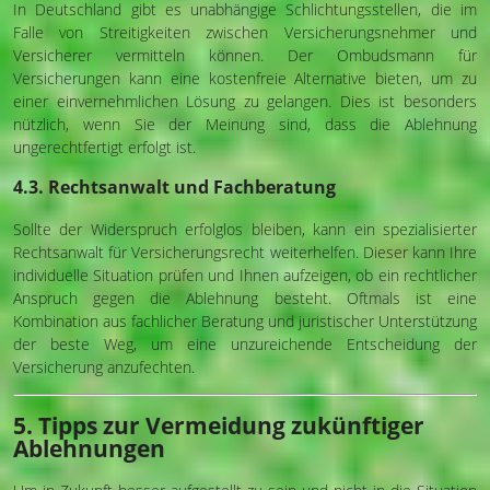
In Deutschland gibt es unabhängige Schlichtungsstellen, die im
Falle von Streitigkeiten zwischen Versicherungsnehmer und
Versicherer vermitteln können. Der Ombudsmann für
Versicherungen kann eine kostenfreie Alternative bieten, um zu
einer einvernehmlichen Lösung zu gelangen. Dies ist besonders
nützlich, wenn Sie der Meinung sind, dass die Ablehnung
ungerechtfertigt erfolgt ist.
4.3. Rechtsanwalt und Fachberatung
Sollte der Widerspruch erfolglos bleiben, kann ein spezialisierter
Rechtsanwalt für Versicherungsrecht weiterhelfen. Dieser kann Ihre
individuelle Situation prüfen und Ihnen aufzeigen, ob ein rechtlicher
Anspruch gegen die Ablehnung besteht. Oftmals ist eine
Kombination aus fachlicher Beratung und juristischer Unterstützung
der beste Weg, um eine unzureichende Entscheidung der
Versicherung anzufechten.
5. Tipps zur Vermeidung zukünftiger
Ablehnungen