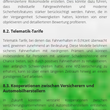
differenziertere Risikomodelle erstellen. Dies könnte dazu führen,
dass individuelle Fahrgewohnheiten und moderne
Sicherheitsfeatures stärker berücksichtigt werden. Fahrer, die in
der Vergangenheit Schwierigkeiten hatten, könnten von einer
objektiveren und detaillierteren Bewertung profitieren.
8.2. Telematik-Tarife
Telematik-Tarife, bei denen das Fahrverhalten in Echtzeit überwacht
wird, gewinnen zunehmend an Bedeutung. Diese Modelle belohnen
sicheres Fahrverhalten mit niedrigeren Prämien und können
insbesondere für Personen mit unklarer Schadenshistorie eine
Chance bieten, sich durch positives Fahrverhalten zu rehabilitieren.
Wer anfänglich Schwierigkeiten hatte, eine KFZ-Versicherung zu
erhalten, kann so über einen längeren Zeitraum hinweg an einem
günstigeren Tarif arbeiten.
8.3. Kooperationen zwischen Versicherern und
Automobilherstellern
In Zukunft könnten verstärkt Kooperationen zwischen
Versicherungsunternehmen und Automobilherstellern entstehen.