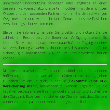
unmittelbar Unterstützung benötigen oder langfristig an einer
besseren Risikoeinschätzung arbeiten möchten – mit dem richtigen
Wissen und den passenden Partnern können Sie den schwierigen
Weg meistern und wieder in den Genuss eines verlässlichen
Versicherungsschutzes kommen.
Bleiben Sie informiert, handeln Sie proaktiv und nutzen Sie die
zahlreichen Ressourcen, die Ihnen zur Verfügung stehen. So
können Sie vermeiden, dass Ihnen dauerhaft der Zugang zu einer
KFZ-Versicherung verwehrt bleibt und Sie sich stattdessen auf eine
sichere, gut abgesicherte Zukunft im Straßenverkehr freuen
können.
Mit diesen praxisnahen Tipps und ausführlichen Informationen
hoffen wir, Ihnen einen wertvollen Leitfaden an die Hand gegeben
zu haben, um die Situation, in der Sie „
Bekomme keine KFZ-
Versicherung mehr
“, überwinden zu können. Ergreifen Sie die
Initiative, verbessern Sie Ihre individuelle Situation und suchen Sie
den Dialog mit Experten – so stehen die Chancen gut, dass Sie bald
wieder zu einem passenden Versicherungsschutz finden.