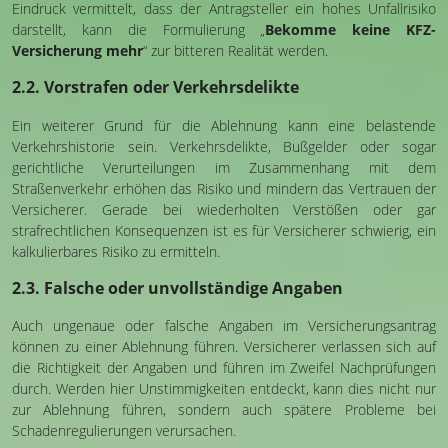
Eindruck vermittelt, dass der Antragsteller ein hohes Unfallrisiko
darstellt, kann die Formulierung „
Bekomme keine KFZ-
Versicherung mehr
“ zur bitteren Realität werden.
2.2. Vorstrafen oder Verkehrsdelikte
Ein weiterer Grund für die Ablehnung kann eine belastende
Verkehrshistorie sein. Verkehrsdelikte, Bußgelder oder sogar
gerichtliche Verurteilungen im Zusammenhang mit dem
Straßenverkehr erhöhen das Risiko und mindern das Vertrauen der
Versicherer. Gerade bei wiederholten Verstößen oder gar
strafrechtlichen Konsequenzen ist es für Versicherer schwierig, ein
kalkulierbares Risiko zu ermitteln.
2.3. Falsche oder unvollständige Angaben
Auch ungenaue oder falsche Angaben im Versicherungsantrag
können zu einer Ablehnung führen. Versicherer verlassen sich auf
die Richtigkeit der Angaben und führen im Zweifel Nachprüfungen
durch. Werden hier Unstimmigkeiten entdeckt, kann dies nicht nur
zur Ablehnung führen, sondern auch spätere Probleme bei
Schadenregulierungen verursachen.