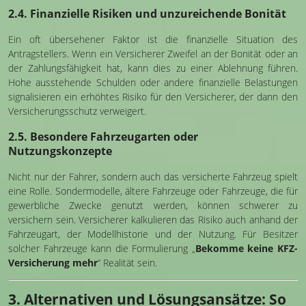
2.4. Finanzielle Risiken und unzureichende Bonität
Ein oft übersehener Faktor ist die finanzielle Situation des
Antragstellers. Wenn ein Versicherer Zweifel an der Bonität oder an
der Zahlungsfähigkeit hat, kann dies zu einer Ablehnung führen.
Hohe ausstehende Schulden oder andere finanzielle Belastungen
signalisieren ein erhöhtes Risiko für den Versicherer, der dann den
Versicherungsschutz verweigert.
2.5. Besondere Fahrzeugarten oder
Nutzungskonzepte
Nicht nur der Fahrer, sondern auch das versicherte Fahrzeug spielt
eine Rolle. Sondermodelle, ältere Fahrzeuge oder Fahrzeuge, die für
gewerbliche Zwecke genutzt werden, können schwerer zu
versichern sein. Versicherer kalkulieren das Risiko auch anhand der
Fahrzeugart, der Modellhistorie und der Nutzung. Für Besitzer
solcher Fahrzeuge kann die Formulierung „
Bekomme keine KFZ-
Versicherung mehr
“ Realität sein.
3. Alternativen und Lösungsansätze: So