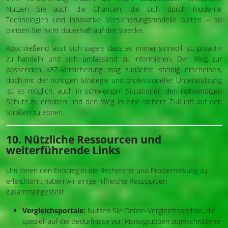
Nutzen Sie auch die Chancen, die sich durch moderne
Technologien und innovative Versicherungsmodelle bieten – so
bleiben Sie nicht dauerhaft auf der Strecke.
Abschließend lässt sich sagen, dass es immer sinnvoll ist, proaktiv
zu handeln und sich umfassend zu informieren. Der Weg zur
passenden KFZ-Versicherung mag zunächst steinig erscheinen,
doch mit der richtigen Strategie und professioneller Unterstützung
ist es möglich, auch in schwierigen Situationen den notwendigen
Schutz zu erhalten und den Weg in eine sichere Zukunft auf den
Straßen zu ebnen.
10. Nützliche Ressourcen und
weiterführende Links
Um Ihnen den Einstieg in die Recherche und Problemlösung zu
erleichtern, haben wir einige hilfreiche Ressourcen
zusammengestellt:
Vergleichsportale:
Nutzen Sie Online-Vergleichsportale, die
speziell auf die Bedürfnisse von Risikogruppen zugeschnittene