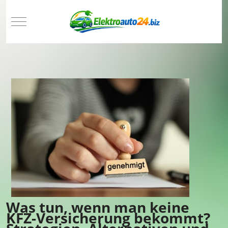
Mobile Menu Toggle
Was tun, wenn man keine
KFZ-Versicherung bekommt?