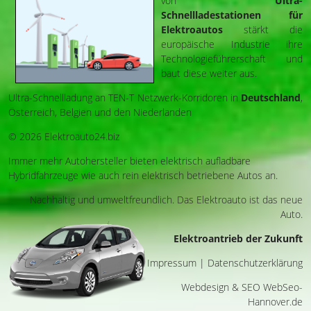
von
Ultra-
Schnellladestationen für
Elektroautos
stärkt die
europäische Industrie ihre
Technologieführerschaft und
baut diese weiter aus.
Ultra-Schnellladung an TEN-T Netzwerk-Korridoren in
Deutschland
,
Österreich, Belgien und den Niederlanden
© 2026
Elektroauto24.biz
Immer mehr Autohersteller bieten elektrisch aufladbare
Hybridfahrzeuge wie auch rein elektrisch betriebene Autos an.
Nachhaltig und umweltfreundlich. Das Elektroauto ist das neue
Auto.
Elektroantrieb der Zukunft
Impressum
|
Datenschutzerklärung
Webdesign & SEO WebSeo-
Hannover.de