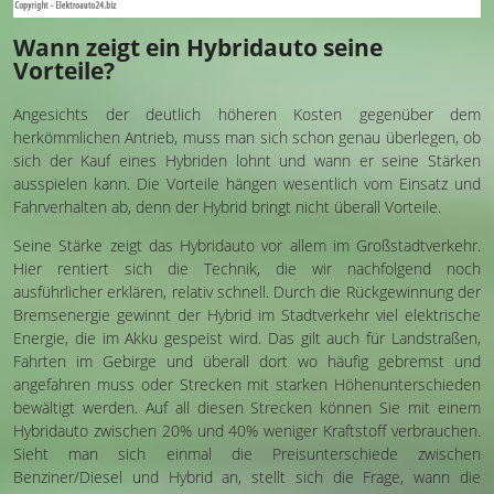
Wann zeigt ein Hybridauto seine
Vorteile?
Angesichts der deutlich höheren Kosten gegenüber dem
herkömmlichen Antrieb, muss man sich schon genau überlegen, ob
sich der Kauf eines Hybriden lohnt und wann er seine Stärken
ausspielen kann. Die Vorteile hängen wesentlich vom Einsatz und
Fahrverhalten ab, denn der Hybrid bringt nicht überall Vorteile.
Seine Stärke zeigt das Hybridauto vor allem im Großstadtverkehr.
Hier rentiert sich die Technik, die wir nachfolgend noch
ausführlicher erklären, relativ schnell. Durch die Rückgewinnung der
Bremsenergie gewinnt der Hybrid im Stadtverkehr viel elektrische
Energie, die im Akku gespeist wird. Das gilt auch für Landstraßen,
Fahrten im Gebirge und überall dort wo häufig gebremst und
angefahren muss oder Strecken mit starken Höhenunterschieden
bewältigt werden. Auf all diesen Strecken können Sie mit einem
Hybridauto zwischen 20% und 40% weniger Kraftstoff verbrauchen.
Sieht man sich einmal die Preisunterschiede zwischen
Benziner/Diesel und Hybrid an, stellt sich die Frage, wann die