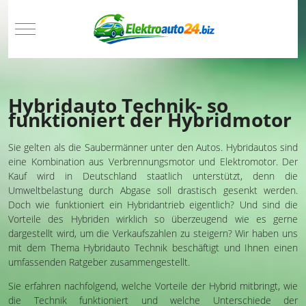
Mobile Menu Toggle
Hybridauto Technik- so
funktioniert der Hybridmotor
Sie gelten als die Saubermänner unter den Autos. Hybridautos sind
eine Kombination aus Verbrennungsmotor und Elektromotor. Der
Kauf wird in Deutschland staatlich unterstützt, denn die
Umweltbelastung durch Abgase soll drastisch gesenkt werden.
Doch wie funktioniert ein Hybridantrieb eigentlich? Und sind die
Vorteile des Hybriden wirklich so überzeugend wie es gerne
dargestellt wird, um die Verkaufszahlen zu steigern? Wir haben uns
mit dem Thema Hybridauto Technik beschäftigt und Ihnen einen
umfassenden Ratgeber zusammengestellt.
Sie erfahren nachfolgend, welche Vorteile der Hybrid mitbringt, wie
die Technik funktioniert und welche Unterschiede der