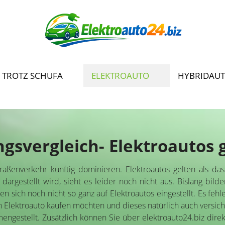
 TROTZ SCHUFA
ELEKTROAUTO
HYBRIDAU
gsvergleich- Elektroautos 
traßenverkehr künftig dominieren. Elektroautos gelten als d
e dargestellt wird, sieht es leider noch nicht aus. Bislang bi
 sich noch nicht so ganz auf Elektroautos eingestellt. Es fehl
in Elektroauto kaufen möchten und dieses natürlich auch versi
mengestellt. Zusätzlich können Sie über elektroauto24.biz dire