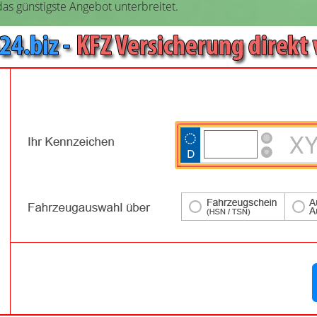
as günstigste Angebot unterbreitet.