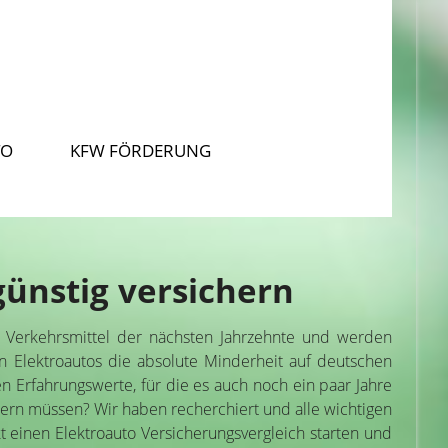
TO
KFW FÖRDERUNG
günstig versichern
as Verkehrsmittel der nächsten Jahrzehnte und werden
lden Elektroautos die absolute Minderheit auf deutschen
en Erfahrungswerte, für die es auch noch ein paar Jahre
chern müssen? Wir haben recherchiert und alle wichtigen
kt einen Elektroauto Versicherungsvergleich starten und