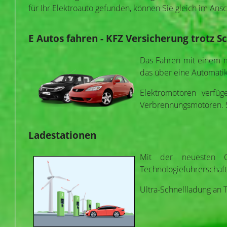
für Ihr Elektroauto gefunden, können Sie gleich im Ans
E Autos fahren - KFZ Versicherung trotz S
Das Fahren mit einem m
das über eine Automatik 
Elektromotoren verfü
Verbrennungsmotoren. S
Ladestationen
Mit der neuesten 
Technologieführerschaft
Ultra-Schnellladung an