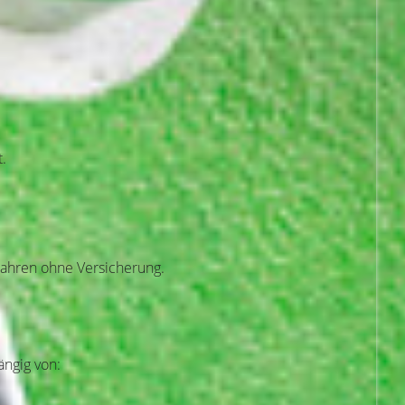
t.
 Fahren ohne Versicherung.
ängig von: