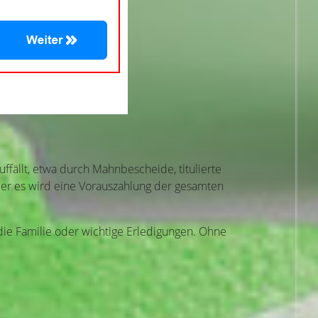
uffällt, etwa durch Mahnbescheide, titulierte
der es wird eine Vorauszahlung der gesamten
 die Familie oder wichtige Erledigungen. Ohne