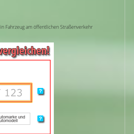
ein Fahrzeug am öffentlichen Straßenverkehr