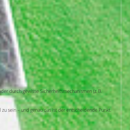
 oder durch gewisse Sicherheitsmechanismen (z. B.
 zu sein – und genau das ist der entscheidende Punkt.