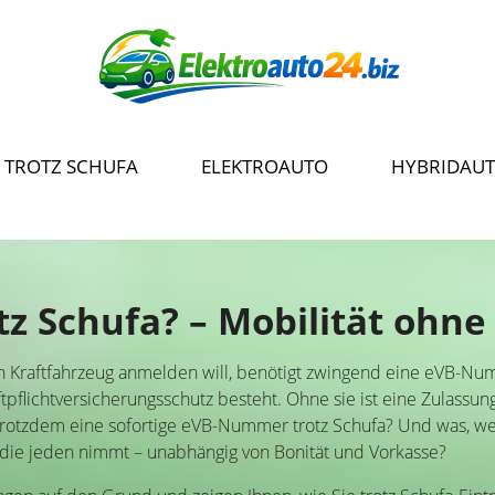
 TROTZ SCHUFA
ELEKTROAUTO
HYBRIDAU
z Schufa? – Mobilität ohne
ein Kraftfahrzeug anmelden will, benötigt zwingend eine eVB-Nu
ftpflichtversicherungsschutz besteht. Ohne sie ist eine Zulassun
rotzdem eine sofortige eVB-Nummer trotz Schufa? Und was, wen
 die jeden nimmt – unabhängig von Bonität und Vorkasse?