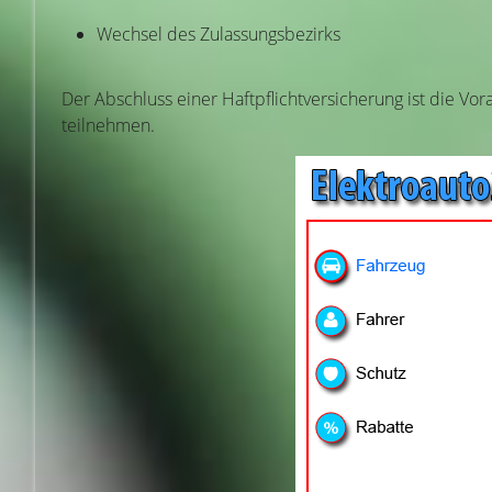
Wechsel des Zulassungsbezirks
Der Abschluss einer Haftpflichtversicherung ist die Vo
teilnehmen.