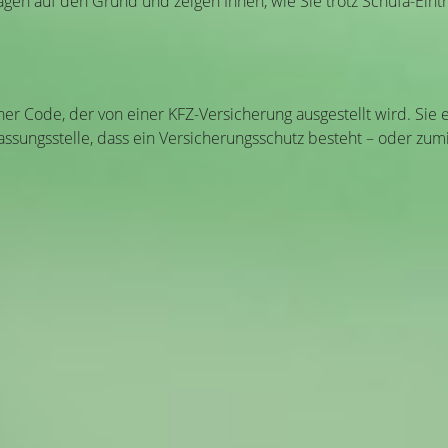
agen auf den Grund und zeigen Ihnen, wie Sie trotz Schufa-Ein
r Code, der von einer KFZ-Versicherung ausgestellt wird. Sie e
sungsstelle, dass ein Versicherungsschutz besteht – oder zumin