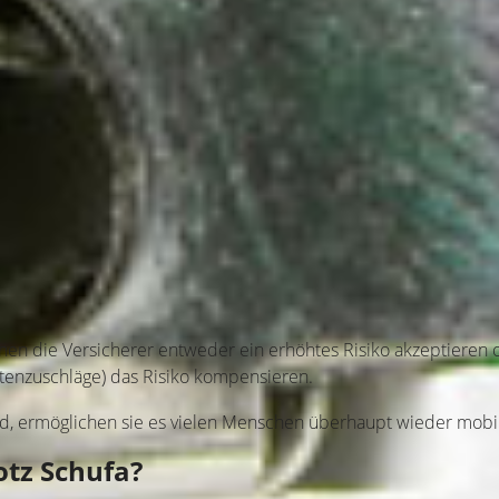
denen die Versicherer entweder ein erhöhtes Risiko akzeptieren
tenzuschläge) das Risiko kompensieren.
nd, ermöglichen sie es vielen Menschen überhaupt wieder mobil
tz Schufa?