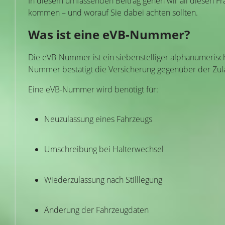
In diesem umfassenden Beitrag gehen wir all diesen Fr
kommen – und worauf Sie dabei achten sollten.
Was ist eine eVB-Nummer?
Die eVB-Nummer ist ein siebenstelliger alphanumerische
Nummer bestätigt die Versicherung gegenüber der Zulas
Eine eVB-Nummer wird benötigt für:
Neuzulassung eines Fahrzeugs
Umschreibung bei Halterwechsel
Wiederzulassung nach Stilllegung
Änderung der Fahrzeugdaten