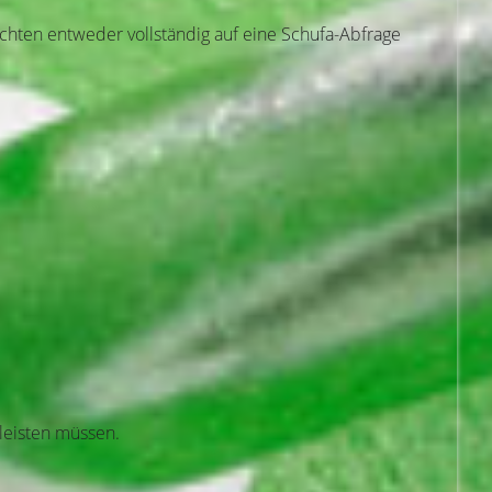
zichten entweder vollständig auf eine Schufa-Abfrage
 leisten müssen.